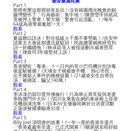
聲音重溫此集
Part 1
那裡有壓迫那裡就有反抗！沒有維園燭光晚會的銅
鑼灣變作了「行為藝術」集中地！/陳寶瑩手持紙花
竟被押上警車！警方稱「驚會引起混亂」！/每年
64成為港警最尷尬一天！
觀看
Part 2
夏蟲難以語冰！對住低級人千萬不要勞氣！/合安申
請業主大會延期遭法庭駁回！民政總署稱將研究判
詞一於繼續拖！/林卓廷等人被指逼刪示威者照罪
脫！律政司3年後堅持上訴！
觀看
Part 3
香港變咗「毒港」？一日內的哥小巴司機分別涉毒
後駕駛被捕！/大埔女子稱被搶手機 「熱心市民」
出手擒疑人事件的種種疑竇！/21歲港女生自導自
演「被綁架」騙父140萬！
觀看
Part 4
李泳漢仍留印度拜佛修行！行為舉止異常疑與老婆
爭執佛門中大叫！/四川女乘客在網約車座椅上排泄
司機崩潰洗車！/日本AV女優藤咲舞於台涉賣淫斷
正落淚被捕遭驅逐出境 ！
觀看
Part 5
Billy Joel 演唱會的故事！/一年一度的香港非遺月
「香港處處有非遺」已正式開幕！/糖尿病友唔好錯