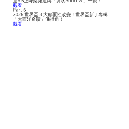
過6.6上啤梨頻道與「煲呔Andrew 」一聚！
觀看
Part 6
2026 世界盃 3 大顛覆性改變！世界盃新丁專輯：
「大西洋奇蹟」佛得角！
觀看