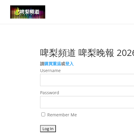
啤梨頻道 啤梨晚報 202
請
購買重温
或
登入
Username
Password
Remember Me