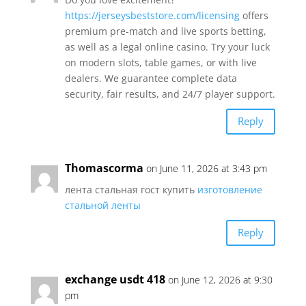
https://jerseysbeststore.com/licensing
offers
premium pre-match and live sports betting,
as well as a legal online casino. Try your luck
on modern slots, table games, or with live
dealers. We guarantee complete data
security, fair results, and 24/7 player support.
Reply
Thomascorma
on June 11, 2026 at 3:43 pm
лента стальная гост купить
изготовление
стальной ленты
Reply
exchange usdt 418
on June 12, 2026 at 9:30
pm