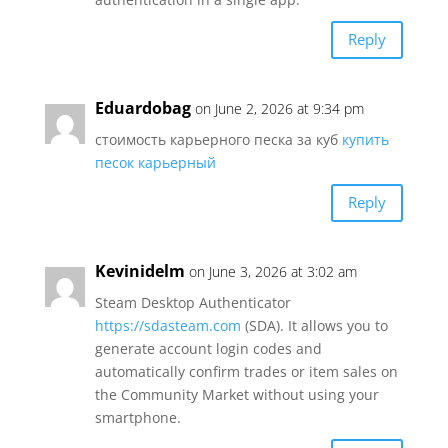
Reply
Eduardobag
on June 2, 2026 at 9:34 pm
стоимость карьерного песка за куб
купить
песок карьерный
Reply
Kevinidelm
on June 3, 2026 at 3:02 am
Steam Desktop Authenticator
https://sdasteam.com
(SDA). It allows you to
generate account login codes and
automatically confirm trades or item sales on
the Community Market without using your
smartphone.