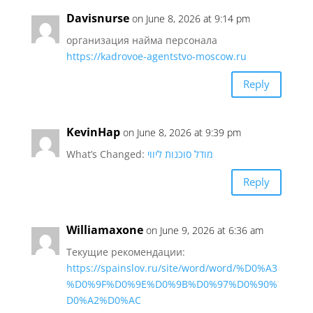
Davisnurse
on June 8, 2026 at 9:14 pm
организация найма персонала
https://kadrovoe-agentstvo-moscow.ru
Reply
KevinHap
on June 8, 2026 at 9:39 pm
What’s Changed:
מודל סוכנות ליווי
Reply
Williamaxone
on June 9, 2026 at 6:36 am
Текущие рекомендации:
https://spainslov.ru/site/word/word/%D0%A3
%D0%9F%D0%9E%D0%9B%D0%97%D0%90%
D0%A2%D0%AC