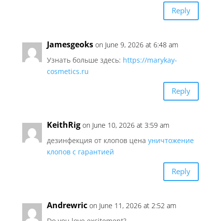
Reply
Jamesgeoks
on June 9, 2026 at 6:48 am
Узнать больше здесь:
https://marykay-
cosmetics.ru
Reply
KeithRig
on June 10, 2026 at 3:59 am
дезинфекция от клопов цена
уничтожение
клопов с гарантией
Reply
Andrewric
on June 11, 2026 at 2:52 am
Do you love excitement?