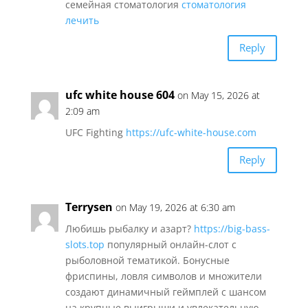
семейная стоматология
стоматология
лечить
Reply
ufc white house 604
on May 15, 2026 at
2:09 am
UFC Fighting
https://ufc-white-house.com
Reply
Terrysen
on May 19, 2026 at 6:30 am
Любишь рыбалку и азарт?
https://big-bass-
slots.top
популярный онлайн-слот с
рыболовной тематикой. Бонусные
фриспины, ловля символов и множители
создают динамичный геймплей с шансом
на крупные выигрыши и увлекательную