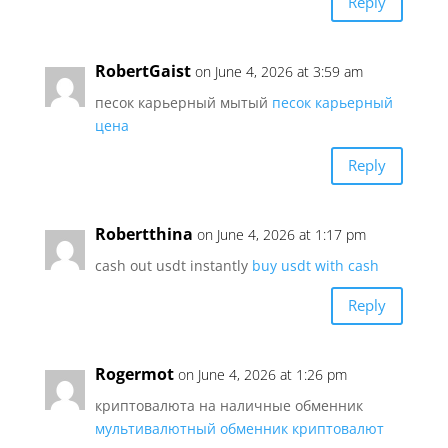
Reply
RobertGaist
on June 4, 2026 at 3:59 am
песок карьерный мытый
песок карьерный
цена
Reply
Robertthina
on June 4, 2026 at 1:17 pm
cash out usdt instantly
buy usdt with cash
Reply
Rogermot
on June 4, 2026 at 1:26 pm
криптовалюта на наличные обменник
мультивалютный обменник криптовалют