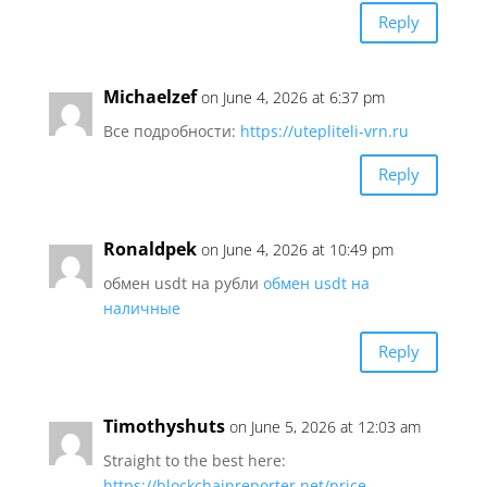
Reply
Michaelzef
on June 4, 2026 at 6:37 pm
Все подробности:
https://utepliteli-vrn.ru
Reply
Ronaldpek
on June 4, 2026 at 10:49 pm
обмен usdt на рубли
обмен usdt на
наличные
Reply
Timothyshuts
on June 5, 2026 at 12:03 am
Straight to the best here:
https://blockchainreporter.net/price-