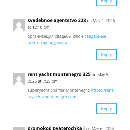
Reply
svadebnoe agentstvo 328
on May 4, 2026
at 12:10 pm
организация свадьбы ключ
свадебные
агентства под ключ
Reply
rent yacht montenegro 325
on May 5,
2026 at 7:35 pm
superyacht charter Montenegro
https://rent-
a-yacht-montenegro.com
Reply
promokod pyaterochka j
on May 6, 2026