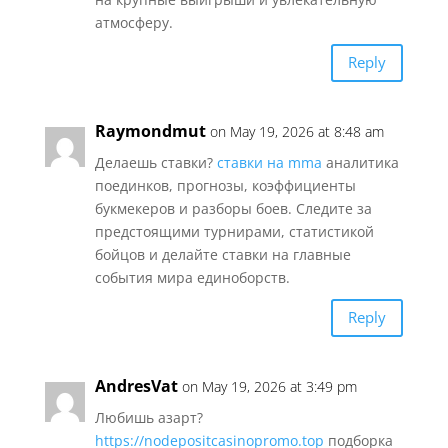
атмосферу.
Reply
Raymondmut
on May 19, 2026 at 8:48 am
Делаешь ставки?
ставки на mma
аналитика
поединков, прогнозы, коэффициенты
букмекеров и разборы боев. Следите за
предстоящими турнирами, статистикой
бойцов и делайте ставки на главные
события мира единоборств.
Reply
AndresVat
on May 19, 2026 at 3:49 pm
Любишь азарт?
https://nodepositcasinopromo.top
подборка