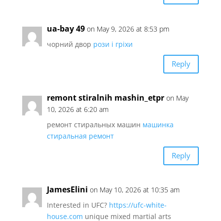
ua-bay 49
on May 9, 2026 at 8:53 pm
чорний двор
рози і гріхи
Reply
remont stiralnih mashin_etpr
on May
10, 2026 at 6:20 am
ремонт стиральных машин
машинка
стиральная ремонт
Reply
JamesElini
on May 10, 2026 at 10:35 am
Interested in UFC?
https://ufc-white-
house.com
unique mixed martial arts