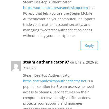
Steam Desktop Authenticator
https://authenticatorsteamdesktop.com
is a
PC app that lets you use the Steam Mobile
Authenticator on your computer. It supports
trade confirmation, account security, and
managing two-factor authentication codes
without using your smartphone.
Reply
steam authenticator 97
on June 2, 2026 at
3:39 pm
Steam Desktop Authenticator
https://steamdesktopauthenticator.net
is a
popular solution for Steam users who need
access to Steam Guard features on their
computer. It conveniently verifies actions,
protects your account, and manages
authentication in a single app.