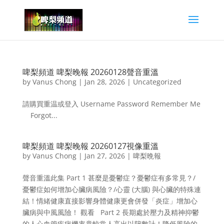
啤梨頻道 啤梨晚報 20260128聲音重溫
by
Vanus Chong
|
Jan 28, 2026
|
Uncategorized
請購買重温或登入 Username Password Remember Me
Forgot...
啤梨頻道 啤梨晚報 20260127視像重溫
by
Vanus Chong
|
Jan 27, 2026
|
啤梨晩報
聲音重溫此集 Part 1 甚麼是憂鬱症？憂鬱症有多常見？/
憂鬱症如何增加心臟病風險？/心靈 (大腦) 與心臟的特殊連
結！情緒健康直接影響身體健康更會併發「炎症」增加心
臟病與中風風險！ 觀看 Part 2 長期處於壓力及精神抑鬱
的人心血管疾病機率竟較常人高出以陪數計！降低風險的