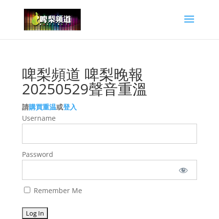
啤梨頻道 啤梨晚報
20250529聲音重溫
請
購買重温
或
登入
Username
Password
Remember Me