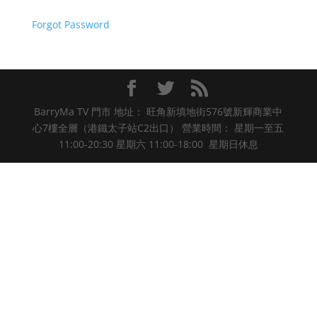
Forgot Password
BarryMa TV 門市 地址： 旺角新填地街576號新輝商業中
心7樓全層（港鐵太子站C2出口） 營業時間： 星期一至五
11:00-20:30 星期六 11:00-18:00 星期日休息