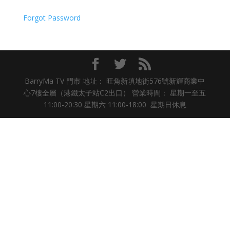
Forgot Password
BarryMa TV 門市 地址： 旺角新填地街576號新輝商業中
心7樓全層（港鐵太子站C2出口） 營業時間： 星期一至五
11:00-20:30 星期六 11:00-18:00 星期日休息