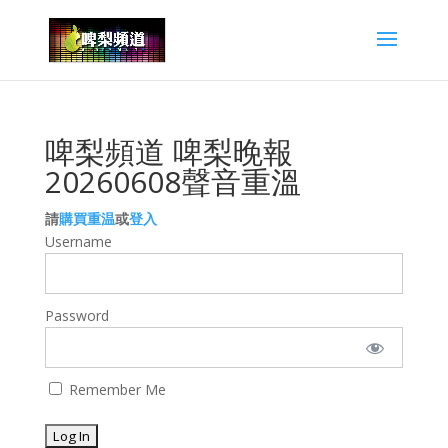
啤梨頻道 啤梨晚報
20260608聲音重溫
請
購買重温
或
登入
Username
Password
Remember Me